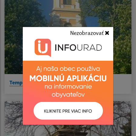
Nezobrazovať
Templom