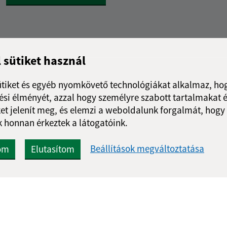
l sütiket használ
ütiket és egyéb nyomkövető technológiákat alkalmaz, hog
si élményét, azzal hogy személyre szabott tartalmakat é
et jelenít meg, és elemzi a weboldalunk forgalmát, hogy
 honnan érkeztek a látogatóink.
Beállítások megváltoztatása
om
Elutasítom