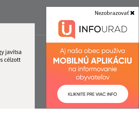
Nezobrazovať
y javítsa
s célzott