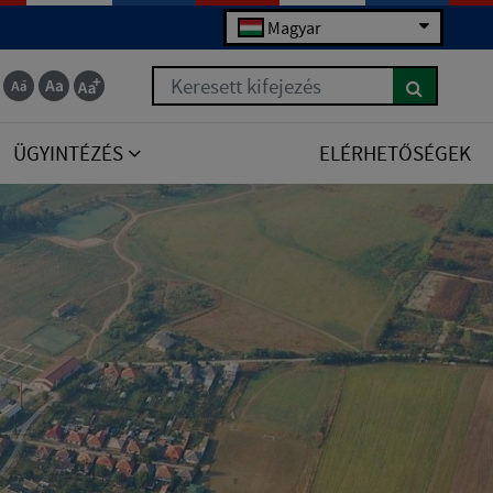
Magyar
Keresett kifejezés
ÜGYINTÉZÉS
ELÉRHETŐSÉGEK