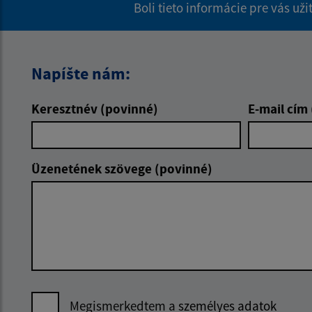
Boli tieto informácie pre vás už
Napíšte nám:
Keresztnév (povinné)
E-mail cím
Üzenetének szövege (povinné)
Megismerkedtem a
személyes adatok