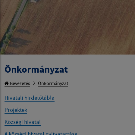
Önkormányzat
Bevezetés
Önkormányzat
Hivatali hirdetőtábla
Projektek
Községi hivatal
A községi hivatal nyitvatartása