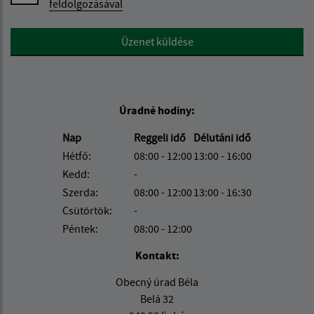
feldolgozásával
Google reCaptcha Response
Üzenet küldése
Úradné hodiny:
Nap
Reggeli idő
Délutáni idő
Hétfő:
08:00 - 12:00
13:00 - 16:00
Kedd:
-
Szerda:
08:00 - 12:00
13:00 - 16:30
Csütörtök:
-
Péntek:
08:00 - 12:00
Kontakt:
Obecný úrad Béla
Belá 32