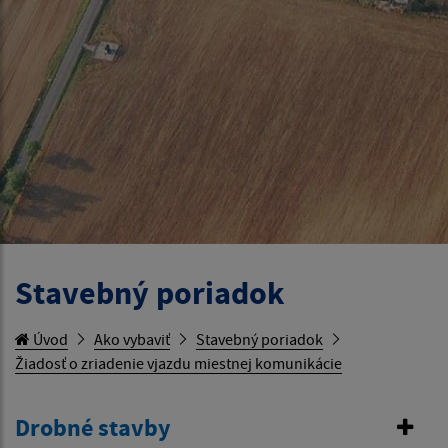
Stavebný poriadok
Úvod
Ako vybaviť
Stavebný poriadok
Žiadosť o zriadenie vjazdu miestnej komunikácie
Drobné stavby