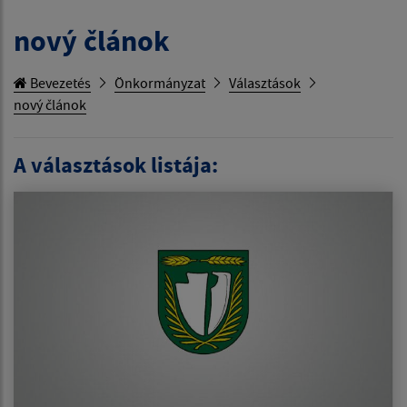
nový článok
Bevezetés
Önkormányzat
Választások
nový článok
A választások listája: