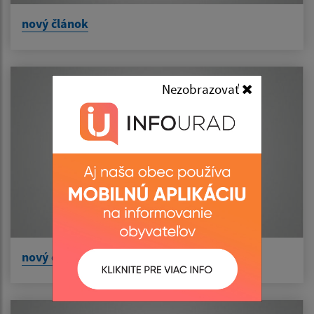
nový článok
Nezobrazovať
nový článok