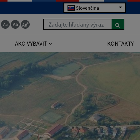
Slovenčina
Zadajte hľadaný výraz
AKO VYBAVIŤ
KONTAKTY