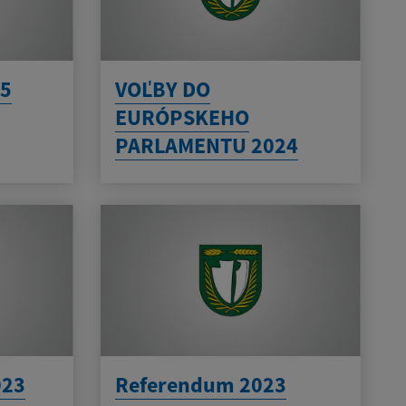
5
VOĽBY DO
EURÓPSKEHO
PARLAMENTU 2024
023
Referendum 2023