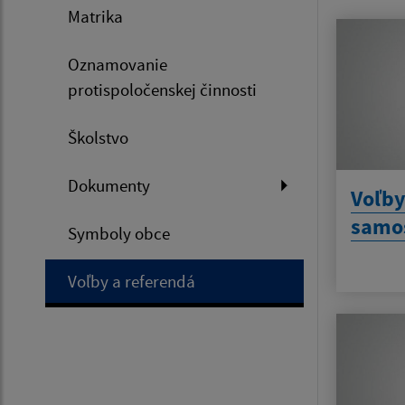
Matrika
Oznamovanie
protispoločenskej činnosti
Školstvo
Dokumenty
Voľby
samos
Symboly obce
Voľby a referendá