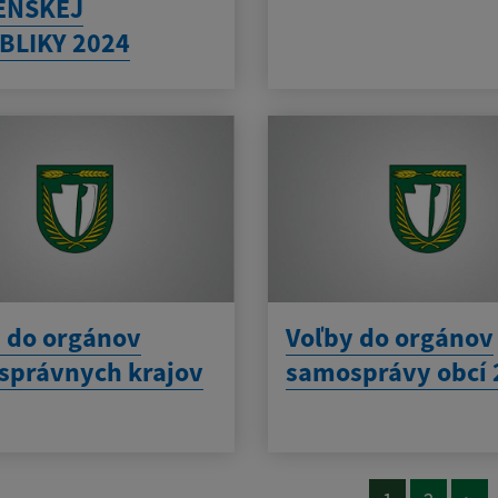
ENSKEJ
BLIKY 2024
 do orgánov
Voľby do orgánov
správnych krajov
samosprávy obcí 