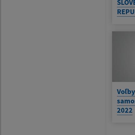
SLOV
REPU
Voľby
samo
2022