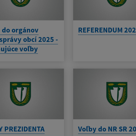
 do orgánov
REFERENDUM 202
právy obcí 2025 -
ujúce voľby
Y PREZIDENTA
Voľby do NR SR 2