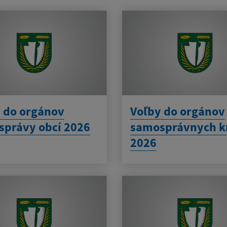
 do orgánov
Voľby do orgánov
právy obcí 2026
samosprávnych k
2026