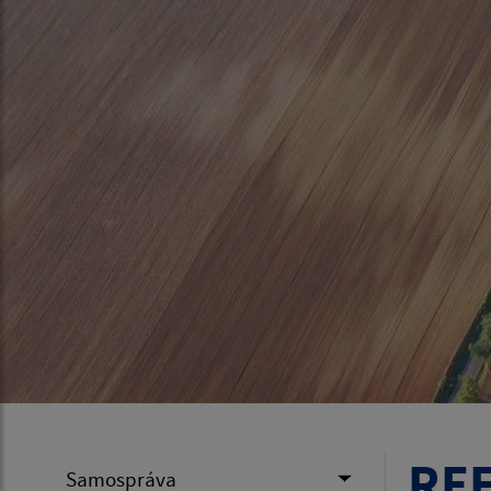
RE
Samospráva