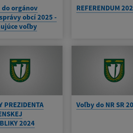
 do orgánov
REFERENDUM 202
právy obcí 2025 -
ujúce voľby
Y PREZIDENTA
Voľby do NR SR 2
ENSKEJ
BLIKY 2024