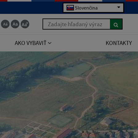
Slovenčina
Zadajte hľadaný výraz
AKO VYBAVIŤ
KONTAKTY