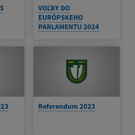
5
VOĽBY DO
EURÓPSKEHO
PARLAMENTU 2024
023
Referendum 2023