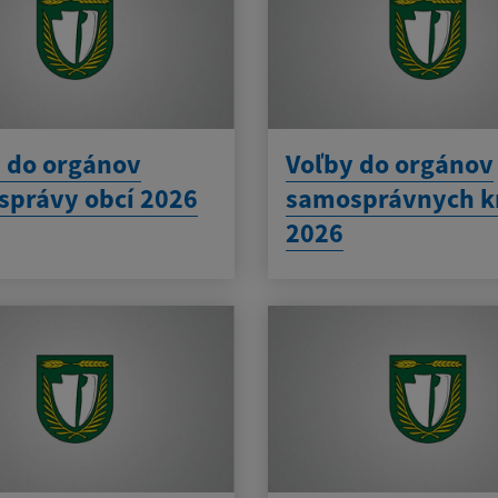
 do orgánov
Voľby do orgánov
právy obcí 2026
samosprávnych k
2026