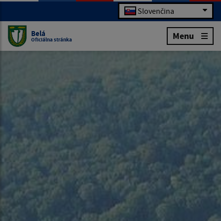
Slovenčina
Belá
Menu
Oficiálna stránka