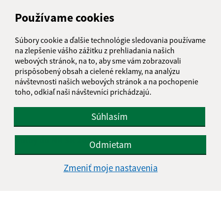
Používame cookies
Súbory cookie a ďalšie technológie sledovania používame
na zlepšenie vášho zážitku z prehliadania našich
webových stránok, na to, aby sme vám zobrazovali
prispôsobený obsah a cielené reklamy, na analýzu
návštevnosti našich webových stránok a na pochopenie
toho, odkiaľ naši návštevníci prichádzajú.
Súhlasím
Voľby do NR SR 2020
Odmietam
Zmeniť moje nastavenia
1
2
>