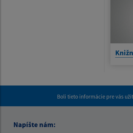
Knižn
Boli tieto informácie pre vás už
Napíšte nám: