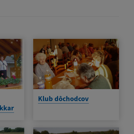
Klub dôchodcov
kkar