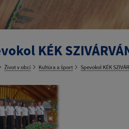
vokol KÉK SZIVÁRVÁ
Život v obci
Kultúra a šport
Spevokol KÉK SZIVÁ