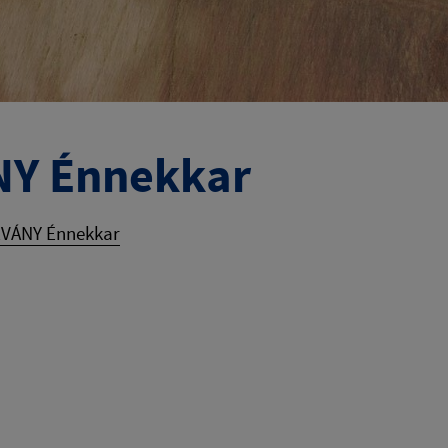
NY Énnekkar
RVÁNY Énnekkar